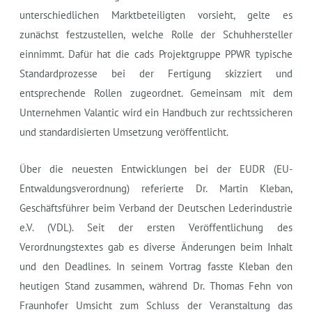
unterschiedlichen Marktbeteiligten vorsieht, gelte es
zunächst festzustellen, welche Rolle der Schuhhersteller
einnimmt. Dafür hat die cads Projektgruppe PPWR typische
Standardprozesse bei der Fertigung skizziert und
entsprechende Rollen zugeordnet. Gemeinsam mit dem
Unternehmen Valantic wird ein Handbuch zur rechtssicheren
und standardisierten Umsetzung veröffentlicht.
Über die neuesten Entwicklungen bei der EUDR (EU-
Entwaldungsverordnung) referierte Dr. Martin Kleban,
Geschäftsführer beim Verband der Deutschen Lederindustrie
e.V. (VDL). Seit der ersten Veröffentlichung des
Verordnungstextes gab es diverse Änderungen beim Inhalt
und den Deadlines. In seinem Vortrag fasste Kleban den
heutigen Stand zusammen, während Dr. Thomas Fehn von
Fraunhofer Umsicht zum Schluss der Veranstaltung das