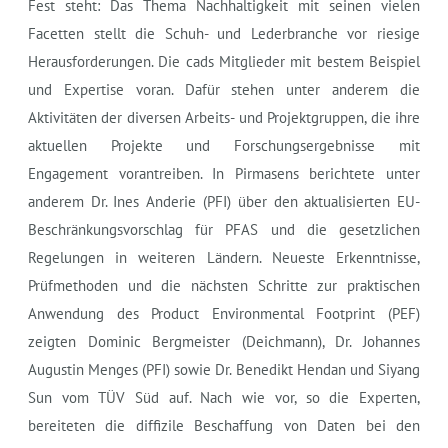
Fest steht: Das Thema Nachhaltigkeit mit seinen vielen
Facetten stellt die Schuh- und Lederbranche vor riesige
Herausforderungen. Die cads Mitglieder mit bestem Beispiel
und Expertise voran. Dafür stehen unter anderem die
Aktivitäten der diversen Arbeits- und Projektgruppen, die ihre
aktuellen Projekte und Forschungsergebnisse mit
Engagement vorantreiben. In Pirmasens berichtete unter
anderem Dr. Ines Anderie (PFI) über den aktualisierten EU-
Beschränkungsvorschlag für PFAS und die gesetzlichen
Regelungen in weiteren Ländern. Neueste Erkenntnisse,
Prüfmethoden und die nächsten Schritte zur praktischen
Anwendung des Product Environmental Footprint (PEF)
zeigten Dominic Bergmeister (Deichmann), Dr. Johannes
Augustin Menges (PFI) sowie Dr. Benedikt Hendan und Siyang
Sun vom TÜV Süd auf. Nach wie vor, so die Experten,
bereiteten die diffizile Beschaffung von Daten bei den