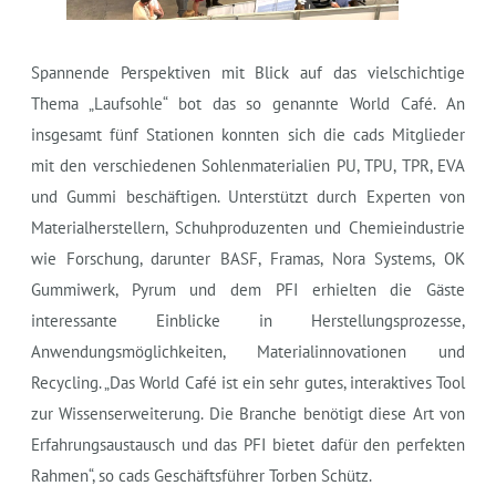
Spannende Perspektiven mit Blick auf das vielschichtige
Thema „Laufsohle“ bot das so genannte World Café. An
insgesamt fünf Stationen konnten sich die cads Mitglieder
mit den verschiedenen Sohlenmaterialien PU, TPU, TPR, EVA
und Gummi beschäftigen. Unterstützt durch Experten von
Materialherstellern, Schuhproduzenten und Chemieindustrie
wie Forschung, darunter BASF, Framas, Nora Systems, OK
Gummiwerk, Pyrum und dem PFI erhielten die Gäste
interessante Einblicke in Herstellungsprozesse,
Anwendungsmöglichkeiten, Materialinnovationen und
Recycling. „Das World Café ist ein sehr gutes, interaktives Tool
zur Wissenserweiterung. Die Branche benötigt diese Art von
Erfahrungsaustausch und das PFI bietet dafür den perfekten
Rahmen“, so cads Geschäftsführer Torben Schütz.