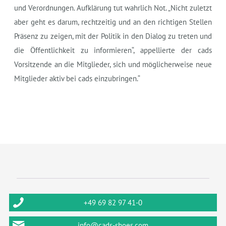
und Verordnungen. Aufklärung tut wahrlich Not. „Nicht zuletzt
aber geht es darum, rechtzeitig und an den richtigen Stellen
Präsenz zu zeigen, mit der Politik in den Dialog zu treten und
die Öffentlichkeit zu informieren“, appellierte der cads
Vorsitzende an die Mitglieder, sich und möglicherweise neue
Mitglieder aktiv bei cads einzubringen.“
+49 69 82 97 41-0
info@cads-shoes.com