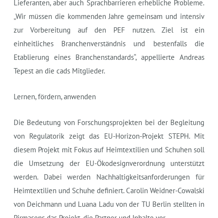
Lieferanten, aber auch Sprachbarrieren erhebliche Probleme.
„Wir müssen die kommenden Jahre gemeinsam und intensiv
zur Vorbereitung auf den PEF nutzen. Ziel ist ein
einheitliches Branchenverständnis und bestenfalls die
Etablierung eines Branchenstandards“, appellierte Andreas
Tepest an die cads Mitglieder.
Lernen, fördern, anwenden
Die Bedeutung von Forschungsprojekten bei der Begleitung
von Regulatorik zeigt das EU-Horizon-Projekt STEPH. Mit
diesem Projekt mit Fokus auf Heimtextilien und Schuhen soll
die Umsetzung der EU-Ökodesignverordnung unterstützt
werden. Dabei werden Nachhaltigkeitsanforderungen für
Heimtextilien und Schuhe definiert. Carolin Weidner-Cowalski
von Deichmann und Luana Ladu von der TU Berlin stellten in
Pirmasens das Projekt, die Partner und Inhalte vor.