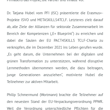
Dr. Tatjana Hubel vom PFI (ISC) präsentierte die Erasmus+-
Projekte ISVO und METASKILLS4TCLF. Letzteres zielt darauf
ab, alle Ziele der Allianzen für sektorale Zusammenarbeit im
Bereich der Kompetenzen („E+ Blueprint“) zu erreichen und
dabei die Säulen der EU PACT4SKILLS TCLF-Charta zu
verknüpfen, die im Dezember 2021 ins Leben gerufen wurde.
„Es geht darum, die Unternehmen bei der digitalen und
grünen Transformation zu unterstützen, während disruptive
Lernmethoden übernommen werden, die dazu beitragen,
junge Generationen anzuziehen“, motivierte Hubel die
Teilnehmer zur aktiven Mitarbeit.
Philip Schmermund (Wortmann) brachte die Teilnehmer auf
den neuesten Stand der EU-Verpackungsverordnung PPWR.
Weil die Verordnung unterschiedliche Pflichten für die