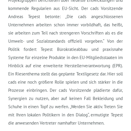
Projektgruppen berichteten über neueste Entwicklungen und
kommende Regularien aus EU-Sicht. Der cads Vorsitzende
Andreas Tepest betonte: „Die cads angeschlossenen
Unternehmen arbeiten schon immer vorbildhaft, das heißt,
sie arbeiten zum Teil nach strengeren Vorschriften als es die
Umwelt- und Sozialstandards offiziell vorgeben.“ Von der
Politik fordert Tepest Bürokratieabbau und praxisnahe
Systeme für einzelne Produkte in den EU-Mitgliedsstaaten im
Hinblick auf eine erweiterte Herstellerverantwortung (EPR).
Ein Riesenthema stellt das geplante Textilgesetz dar. Hier soll
cads eine noch größere Rolle spielen und sich stärker in die
Prozesse einbringen. Der cads Vorsitzende plädierte dafür,
Synergien zu nutzen, aber auf keinen Fall Bekleidung und
Schuhe in einen Topf zu werfen. „Werden Sie aktiv. Treten Sie
mit Ihren lokalen Politikern in den Dialog“, ermutigte Tepest
die anwesenden Vertreter namhafter Unternehmen.