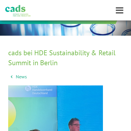
cads bei HDE Sustainability & Retail
Summit in Berlin
News