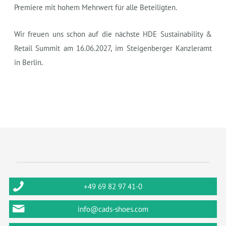
Premiere mit hohem Mehrwert für alle Beteiligten.
Wir freuen uns schon auf die nächste HDE Sustainability &
Retail Summit am 16.06.2027, im Steigenberger Kanzleramt
in Berlin.
+49 69 82 97 41-0
info@cads-shoes.com